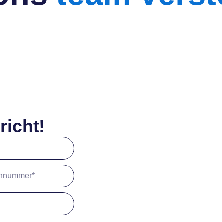
richt!