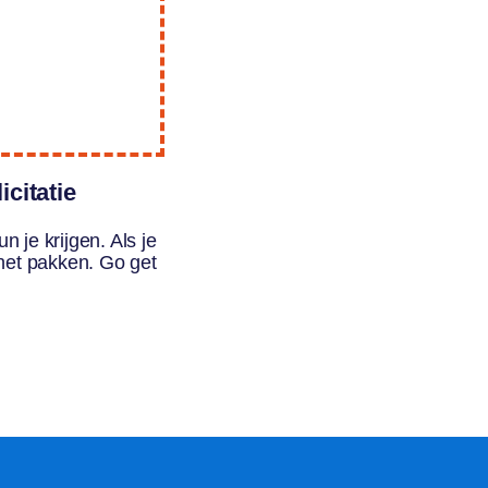
icitatie
n je krijgen. Als je
 het pakken. Go get