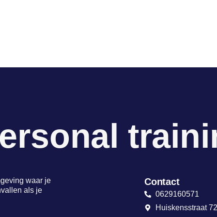
ersonal traini
mgeving waar je
Contact
vallen als je
0629160571
Huiskensstraat 7