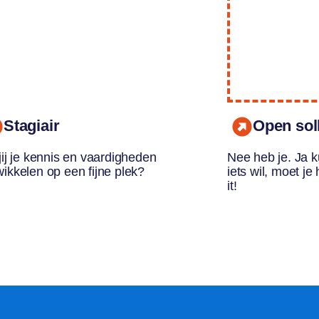
Stagiair
Open soll
jij je kennis en vaardigheden
Nee heb je. Ja ku
wikkelen op een fijne plek?
iets wil, moet je
it!