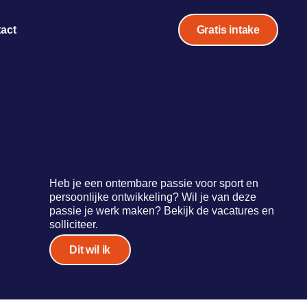
act
Gratis intake
Heb je een ontembare passie voor sport en
persoonlijke ontwikkeling? Wil je van deze
passie je werk maken? Bekijk de vacatures en
solliciteer.
Dit wil ik