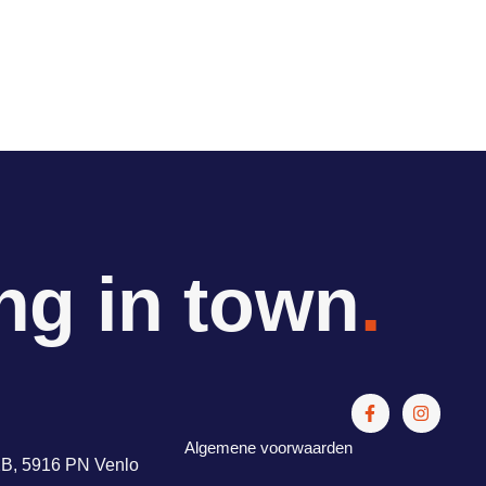
ng in town
.
Algemene voorwaarden
2B, 5916 PN Venlo