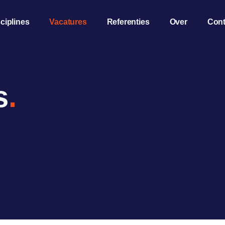
ciplines
Vacatures
Referenties
Over
Cont
s
.